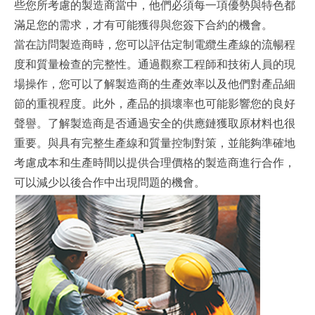
些您所考慮的製造商當中，他們必須每一項優勢與特色都
滿足您的需求，才有可能獲得與您簽下合約的機會。
當在訪問製造商時，您可以評估定制電纜生產線的流暢程
度和質量檢查的完整性。通過觀察工程師和技術人員的現
場操作，您可以了解製造商的生產效率以及他們對產品細
節的重視程度。此外，產品的損壞率也可能影響您的良好
聲譽。了解製造商是否通過安全的供應鏈獲取原材料也很
重要。與具有完整生產線和質量控制對策，並能夠準確地
考慮成本和生產時間以提供合理價格的製造商進行合作，
可以減少以後合作中出現問題的機會。