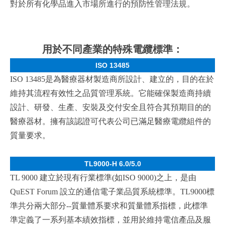
對於所有化學品進入市場所進行的預防性管理法規。
用於不同產業的特殊電纜標準：
ISO 13485
ISO 13485
是為醫療器材製造商所設計、建立的，目的在於
維持其流程有效性之品質管理系統。它能確保製造商持續
設計、研發、生產、安裝及交付安全且符合其預期目的的
醫療器材。擁有該認證可代表公司已滿足醫療電纜組件的
質量要求。
TL9000-H 6.0/5.0
TL 9000
建立於現有行業標準
(
如
ISO 9000)
之上，是由
QuEST Forum
設立的通信電子業品質系統標準。
TL9000
標
準共分兩大部分
--
質量體系要求和質量體系指標，此標準
準定義了一系列基本績效指標，並用於維持電信產品及服