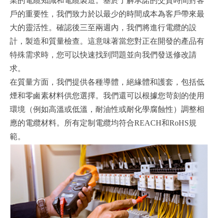
業的電纜知識和電纜製造。基於了解承諾的交貨時間對客
戶的重要性，我們致力於以最少的時間成本為客戶帶來最
大的靈活性。確認後三至兩週內，我們將進行電纜的設
計，製造和質量檢查。這意味著當您對正在開發的產品有
特殊需求時，您可以快速找到問題並向我們發送修改請
求。
在質量方面，我們提供各種導體，絕緣體和護套，包括低
煙和零鹵素材料供您選擇。我們還可以根據您苛刻的使用
環境（例如高溫或低溫，耐油性或耐化學腐蝕性）調整相
應的電纜材料。所有定制電纜均符合
REACH
和
RoHS
規
範。