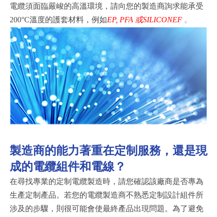
電纜須面臨嚴峻的高溫環境，請向您的製造商詢求能承受
200
°
C
溫度的護套材料，例如
EP, PFA
或
SILICONEF
。
製造商的能力著重在定制服務，還是現
成的電纜組件和電線？
在尋找專業的定制電纜製造時，請您確認該廠商是否專為
生產定制產品。若您的電纜製造商不熟悉定制設計組件所
涉及的步驟，則很可能會使最終產品出現問題。為了避免