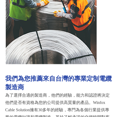
我們為您推薦來自台灣的專業定制電纜
製造商
為了選擇合適的製造商，他們的經驗，能力和認證將決定
他們是否有資格為您的公司提供高質量的產品。
Winfox
Cable Solution
擁有
30
多年的經驗，專門為各個行業提供專